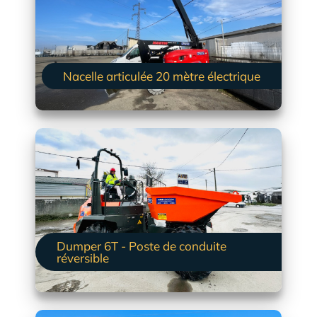
Nacelle articulée 20 mètre électrique
Dumper 6T - Poste de conduite
réversible