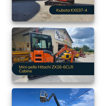
Kubota KX037-4
Mini-pelle Hitachi ZX26-6CLR
Cabine